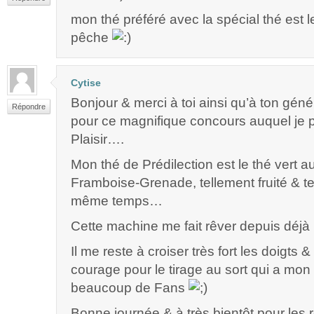
mon thé préféré avec la spécial thé est 
pêche
Cytise
Bonjour & merci à toi ainsi qu’à ton gén
Répondre
pour ce magnifique concours auquel je 
Plaisir….
Mon thé de Prédilection est le thé vert a
Framboise-Grenade, tellement fruité & te
même temps…
Cette machine me fait rêver depuis déj
Il me reste à croiser très fort les doigts &
courage pour le tirage au sort qui a mon a
beaucoup de Fans
Bonne journée & à très bientôt pour les r