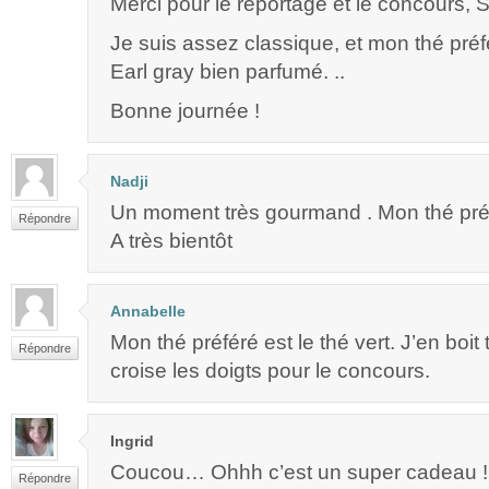
Merci pour le reportage et le concours, 
Je suis assez classique, et mon thé préf
Earl gray bien parfumé. ..
Bonne journée !
Nadji
Un moment très gourmand . Mon thé préfé
Répondre
A très bientôt
Annabelle
Mon thé préféré est le thé vert. J’en boit 
Répondre
croise les doigts pour le concours.
Ingrid
Coucou… Ohhh c’est un super cadeau !
Répondre