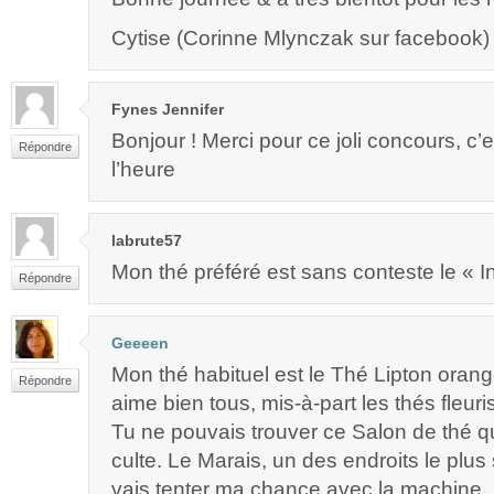
Cytise (Corinne Mlynczak sur facebook)
Fynes Jennifer
Bonjour ! Merci pour ce joli concours, c’
Répondre
l’heure
labrute57
Mon thé préféré est sans conteste le « I
Répondre
Geeeen
Mon thé habituel est le Thé Lipton orang
Répondre
aime bien tous, mis-à-part les thés fleuris
Tu ne pouvais trouver ce Salon de thé q
culte. Le Marais, un des endroits le plus
vais tenter ma chance avec la machine,