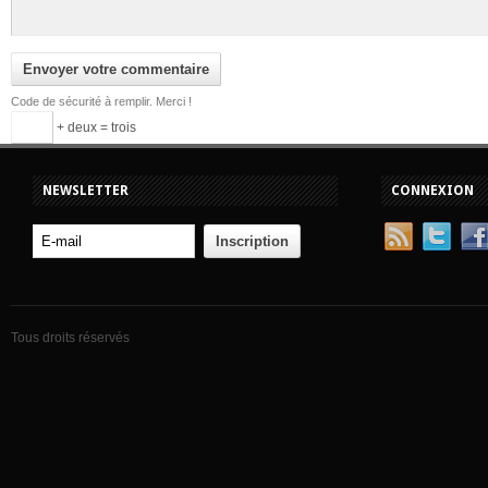
Code de sécurité à remplir. Merci !
+ deux = trois
NEWSLETTER
CONNEXION
Tous droits réservés