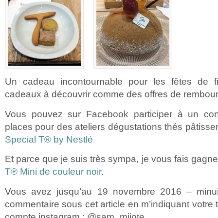
Un cadeau incontournable pour les fêtes de 
cadeaux à découvrir comme des offres de rembou
Vous pouvez sur Facebook participer à un co
places pour des ateliers dégustations thés pâtisserie
Special T® by Nestlé
Et parce que je suis très sympa, je vous fais gagn
T® Mini de couleur noir
.
Vous avez jusqu’au 19 novembre 2016 – minui
commentaire sous cet article en m’indiquant votre 
compte instagram : @sam_mijote