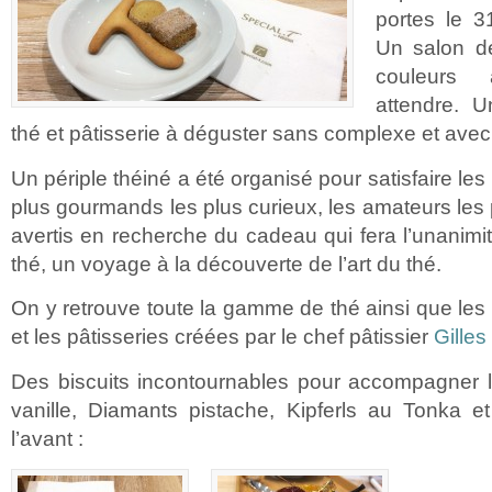
portes le 3
Un salon de
couleurs
attendre. U
thé et pâtisserie à déguster sans complexe et ave
Un périple théiné a été organisé pour satisfaire les p
plus gourmands les plus curieux, les amateurs les 
avertis en recherche du cadeau qui fera l’unanimi
thé, un voyage à la découverte de l’art du thé.
On y retrouve toute la gamme de thé ainsi que le
et les pâtisseries créées par le chef pâtissier
Gilles
Des biscuits incontournables pour accompagner le
vanille, Diamants pistache, Kipferls au Tonka e
l’avant :