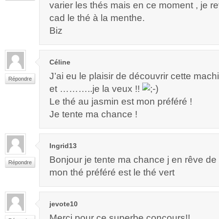
varier les thés mais en ce moment , je r
cad le thé à la menthe.
Biz
Céline
J’ai eu le plaisir de découvrir cette ma
Répondre
et ………..je la veux !!
Le thé au jasmin est mon préféré !
Je tente ma chance !
Ingrid13
Bonjour je tente ma chance j en rêve de
Répondre
mon thé préféré est le thé vert
jevote10
Merci pour ce superbe concours!!