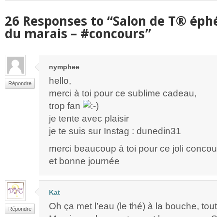
26 Responses to “Salon de T® ép
du marais – #concours”
nymphee
hello,
Répondre
merci à toi pour ce sublime cadeau,
trop fan
je tente avec plaisir
je te suis sur Instag : dunedin31
merci beaucoup à toi pour ce joli concou
et bonne journée
Kat
Oh ça met l’eau (le thé) à la bouche, tout
Répondre