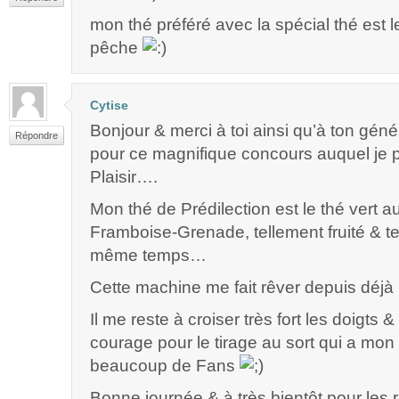
mon thé préféré avec la spécial thé est 
pêche
Cytise
Bonjour & merci à toi ainsi qu’à ton gén
Répondre
pour ce magnifique concours auquel je 
Plaisir….
Mon thé de Prédilection est le thé vert a
Framboise-Grenade, tellement fruité & te
même temps…
Cette machine me fait rêver depuis déj
Il me reste à croiser très fort les doigts &
courage pour le tirage au sort qui a mon a
beaucoup de Fans
Bonne journée & à très bientôt pour les r