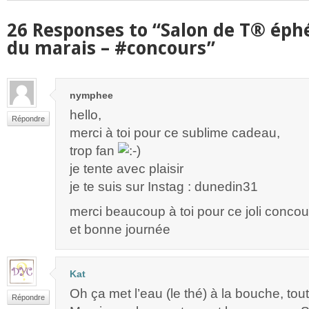
26 Responses to “Salon de T® ép
du marais – #concours”
nymphee
hello,
Répondre
merci à toi pour ce sublime cadeau,
trop fan
je tente avec plaisir
je te suis sur Instag : dunedin31
merci beaucoup à toi pour ce joli concou
et bonne journée
Kat
Oh ça met l’eau (le thé) à la bouche, tout
Répondre