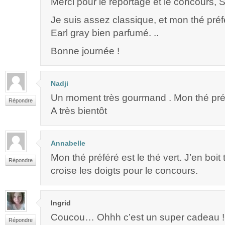
Merci pour le reportage et le concours, 
Je suis assez classique, et mon thé préf
Earl gray bien parfumé. ..
Bonne journée !
Nadji
Un moment très gourmand . Mon thé préfé
Répondre
A très bientôt
Annabelle
Mon thé préféré est le thé vert. J’en boit 
Répondre
croise les doigts pour le concours.
Ingrid
Coucou… Ohhh c’est un super cadeau !
Répondre