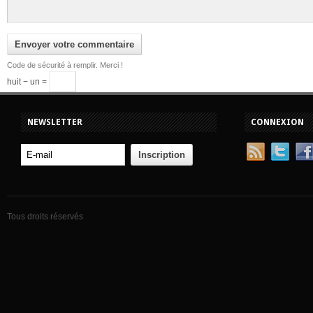
Code de sécurité à remplir. Merci !
huit − un =
NEWSLETTER
CONNEXION
Tous droits réservés