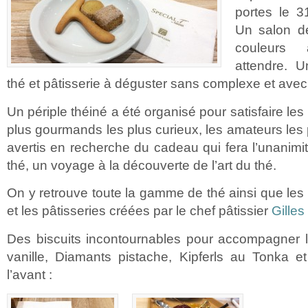
portes le 3
Un salon de
couleurs
attendre. U
thé et pâtisserie à déguster sans complexe et ave
Un périple théiné a été organisé pour satisfaire les p
plus gourmands les plus curieux, les amateurs les 
avertis en recherche du cadeau qui fera l’unanimi
thé, un voyage à la découverte de l’art du thé.
On y retrouve toute la gamme de thé ainsi que le
et les pâtisseries créées par le chef pâtissier
Gilles
Des biscuits incontournables pour accompagner le
vanille, Diamants pistache, Kipferls au Tonka e
l’avant :