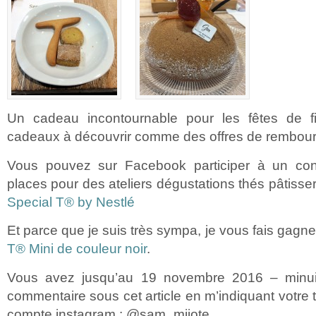
Un cadeau incontournable pour les fêtes de 
cadeaux à découvrir comme des offres de rembou
Vous pouvez sur Facebook participer à un co
places pour des ateliers dégustations thés pâtisserie
Special T® by Nestlé
Et parce que je suis très sympa, je vous fais gagn
T® Mini de couleur noir
.
Vous avez jusqu’au 19 novembre 2016 – minui
commentaire sous cet article en m’indiquant votre 
compte instagram : @sam_mijote