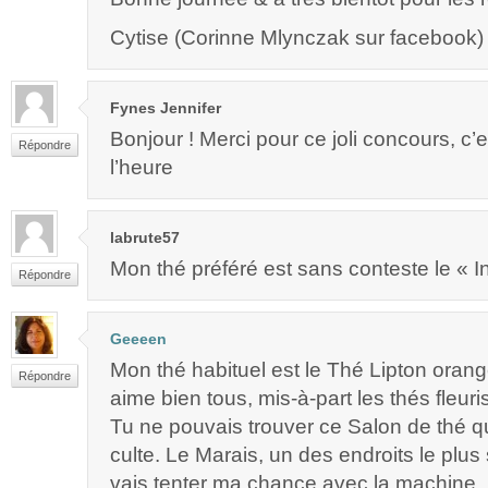
Cytise (Corinne Mlynczak sur facebook)
Fynes Jennifer
Bonjour ! Merci pour ce joli concours, c’
Répondre
l’heure
labrute57
Mon thé préféré est sans conteste le « I
Répondre
Geeeen
Mon thé habituel est le Thé Lipton orang
Répondre
aime bien tous, mis-à-part les thés fleuris
Tu ne pouvais trouver ce Salon de thé q
culte. Le Marais, un des endroits le plus
vais tenter ma chance avec la machine,