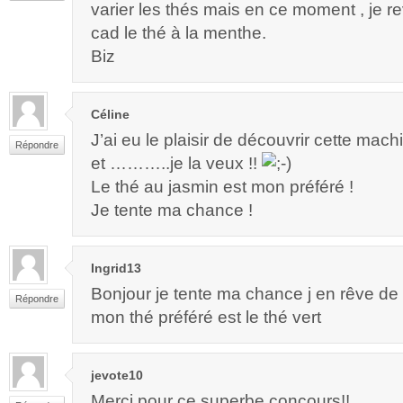
varier les thés mais en ce moment , je r
cad le thé à la menthe.
Biz
Céline
J’ai eu le plaisir de découvrir cette ma
Répondre
et ………..je la veux !!
Le thé au jasmin est mon préféré !
Je tente ma chance !
Ingrid13
Bonjour je tente ma chance j en rêve de
Répondre
mon thé préféré est le thé vert
jevote10
Merci pour ce superbe concours!!