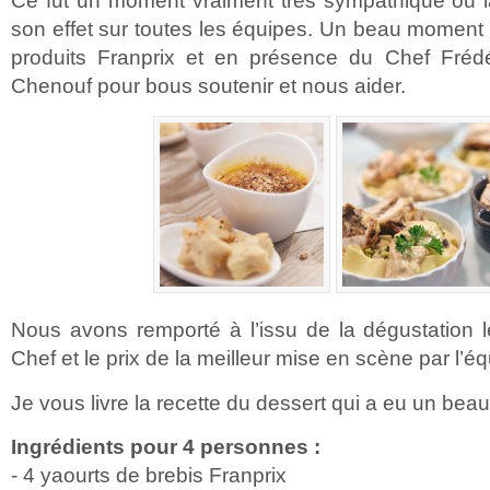
Ce fut un moment vraiment très sympathique ou 
son effet sur toutes les équipes. Un beau moment
produits Franprix et en présence du Chef Fréd
Chenouf pour bous soutenir et nous aider.
Nous avons remporté à l’issu de la dégustation l
Chef et le prix de la meilleur mise en scène par l’é
Je vous livre la recette du dessert qui a eu un be
Ingrédients pour 4 personnes :
- 4 yaourts de brebis Franprix