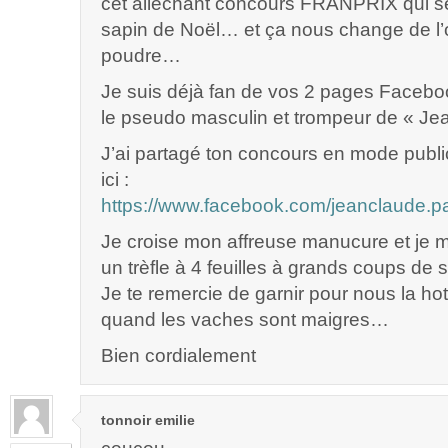
cet alléchant concours FRANPRIX qui se
sapin de Noël… et ça nous change de l’
poudre…
Je suis déjà fan de vos 2 pages Facebo
le pseudo masculin et trompeur de « Je
J’ai partagé ton concours en mode publ
ici :
https://www.facebook.com/jeanclaude.
Je croise mon affreuse manucure et je m
un trèfle à 4 feuilles à grands coups de
Je te remercie de garnir pour nous la hot
quand les vaches sont maigres…
Bien cordialement
tonnoir emilie