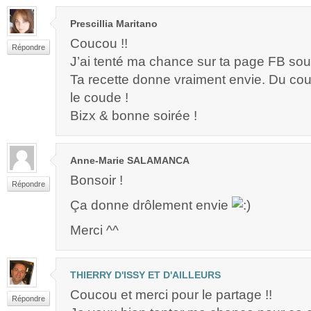
Prescillia Maritano
Coucou !!
Répondre
J’ai tenté ma chance sur ta page FB so
Ta recette donne vraiment envie. Du cou
le coude !
Bizx & bonne soirée !
Anne-Marie SALAMANCA
Bonsoir !
Répondre
Ça donne drôlement envie
Merci ^^
THIERRY D'ISSY ET D'AILLEURS
Coucou et merci pour le partage !!
Répondre