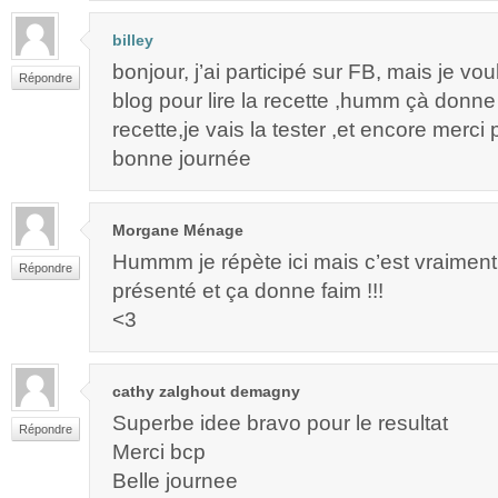
billey
bonjour, j’ai participé sur FB, mais je vo
Répondre
blog pour lire la recette ,humm çà donne
recette,je vais la tester ,et encore merci
bonne journée
Morgane Ménage
Hummm je répète ici mais c’est vraiment 
Répondre
présenté et ça donne faim !!!
<3
cathy zalghout demagny
Superbe idee bravo pour le resultat
Répondre
Merci bcp
Belle journee