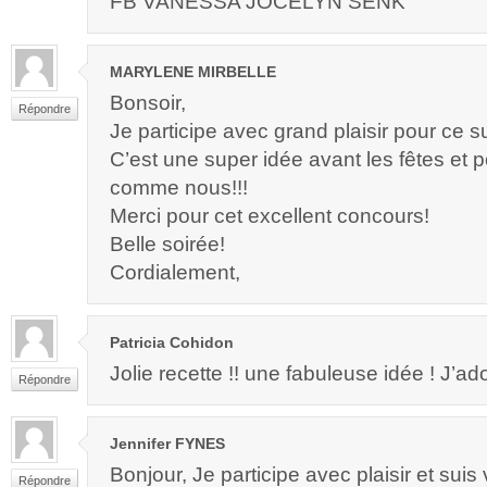
FB VANESSA JOCELYN SENK
MARYLENE MIRBELLE
Bonsoir,
Répondre
Je participe avec grand plaisir pour ce 
C’est une super idée avant les fêtes et
comme nous!!!
Merci pour cet excellent concours!
Belle soirée!
Cordialement,
Patricia Cohidon
Jolie recette !! une fabuleuse idée ! J’a
Répondre
Jennifer FYNES
Bonjour, Je participe avec plaisir et suis
Répondre