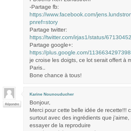
-Partage fb:
https://www.facebook.com/jens.lundst
pnref=story
Partage twitter:
https://twitter.com/irjas1/status/67130
Partage google+:
https://plus.google.com/11366342973
je croise les doigts, ce lot serait offert à m
Paris..
Bone chance à tous!
Karine Nounouducher
Bonjour,
Répondre
Merci pour cette belle idée de recette!!! c
surtout avec des ingrédients que j’aime,
essayer de la reproduire