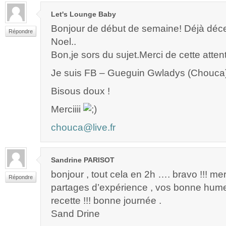
Let's Lounge Baby
Bonjour de début de semaine! Déjà d
Répondre
Noel..
Bon,je sors du sujet.Merci de cette attent
Je suis FB – Gueguin Gwladys (Chouca
Bisous doux !
Merciiii
chouca@live.fr
Sandrine PARISOT
bonjour , tout cela en 2h …. bravo !!! me
Répondre
partages d’expérience , vos bonne hume
recette !!! bonne journée .
Sand Drine