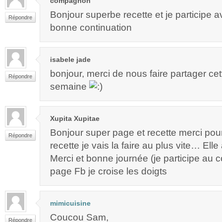
compagnon
Bonjour superbe recette et je participe av
Répondre
bonne continuation
isabele jade
bonjour, merci de nous faire partager cet
Répondre
semaine
Xupita Xupitae
Bonjour super page et recette merci pou
Répondre
recette je vais la faire au plus vite… Elle 
Merci et bonne journée (je participe au 
page Fb je croise les doigts
mimicuisine
Coucou Sam,
Répondre