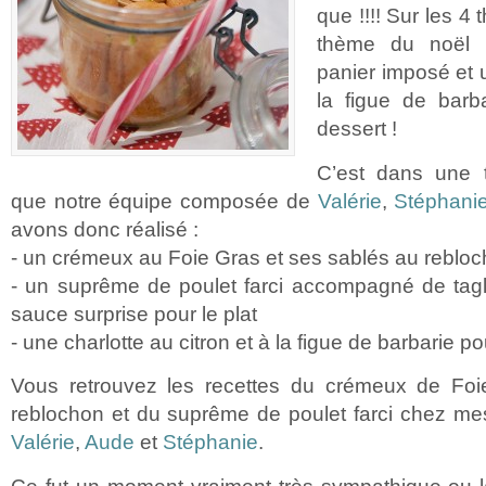
que !!!! Sur les 4
thème du noël T
panier imposé et 
la figue de barb
dessert !
C’est dans une 
que notre équipe composée de
Valérie
,
Stéphani
avons donc réalisé :
- un crémeux au Foie Gras et ses sablés au rebloc
- un suprême de poulet farci accompagné de tagl
sauce surprise pour le plat
- une charlotte au citron et à la figue de barbarie po
Vous retrouvez les recettes du crémeux de Foi
reblochon et du suprême de poulet farci chez me
Valérie
,
Aude
et
Stéphanie
.