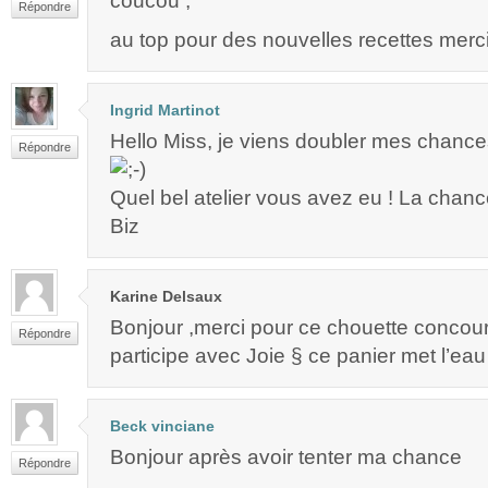
coucou ,
Répondre
au top pour des nouvelles recettes merc
Ingrid Martinot
Hello Miss, je viens doubler mes chances !
Répondre
Quel bel atelier vous avez eu ! La chanc
Biz
Karine Delsaux
Bonjour ,merci pour ce chouette concour
Répondre
participe avec Joie § ce panier met l’ea
Beck vinciane
Bonjour après avoir tenter ma chance
Répondre