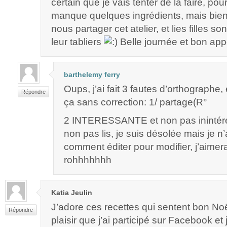
certain que je vais tenter de la faire, po
manque quelques ingrédients, mais bie
nous partager cet atelier, et lies filles s
leur tabliers
Belle journée et bon appét
barthelemy ferry
Oups, j’ai fait 3 fautes d’orthographe, 
Répondre
ça sans correction: 1/ partage(R°
2 INTERESSANTE et non pas inintére
non pas lis, je suis désolée mais je n’
comment éditer pour modifier, j’aimera
rohhhhhhh
Katia Jeulin
J’adore ces recettes qui sentent bon N
Répondre
plaisir que j’ai participé sur Facebook et j