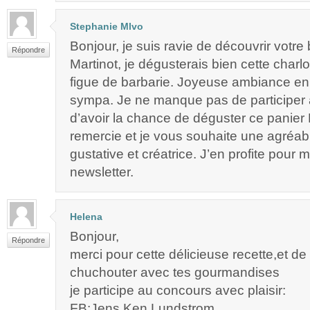
Stephanie Mlvo
Bonjour, je suis ravie de découvrir votre 
Répondre
Martinot, je dégusterais bien cette charlot
figue de barbarie. Joyeuse ambiance en 
sympa. Je ne manque pas de participer 
d’avoir la chance de déguster ce panier 
remercie et je vous souhaite une agréa
gustative et créatrice. J’en profite pour m’
newsletter.
Helena
Bonjour,
Répondre
merci pour cette délicieuse recette,et de
chuchouter avec tes gourmandises
je participe au concours avec plaisir:
FB:Jens Ken Lundstrom