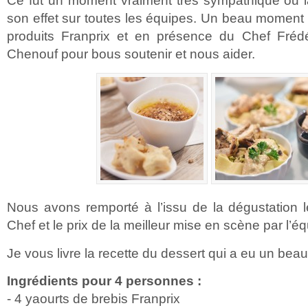
Ce fut un moment vraiment très sympathique ou 
son effet sur toutes les équipes. Un beau moment
produits Franprix et en présence du Chef Fréd
Chenouf pour bous soutenir et nous aider.
Nous avons remporté à l’issu de la dégustation l
Chef et le prix de la meilleur mise en scène par l’é
Je vous livre la recette du dessert qui a eu un be
Ingrédients pour 4 personnes :
- 4 yaourts de brebis Franprix