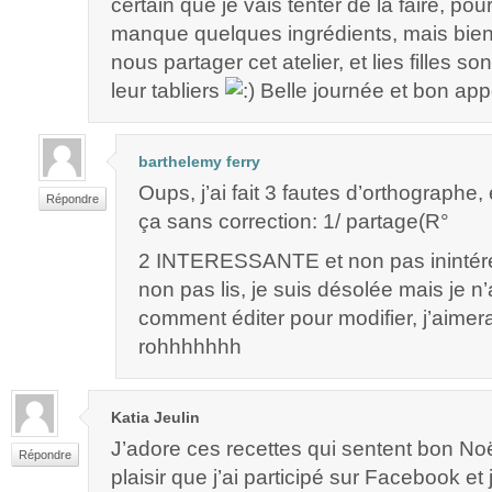
certain que je vais tenter de la faire, po
manque quelques ingrédients, mais bie
nous partager cet atelier, et lies filles s
leur tabliers
Belle journée et bon appét
barthelemy ferry
Oups, j’ai fait 3 fautes d’orthographe, 
Répondre
ça sans correction: 1/ partage(R°
2 INTERESSANTE et non pas inintére
non pas lis, je suis désolée mais je n’
comment éditer pour modifier, j’aimera
rohhhhhhh
Katia Jeulin
J’adore ces recettes qui sentent bon N
Répondre
plaisir que j’ai participé sur Facebook et j