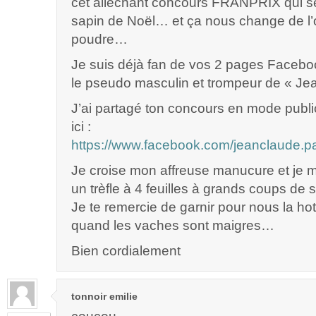
cet alléchant concours FRANPRIX qui se
sapin de Noël… et ça nous change de l’
poudre…
Je suis déjà fan de vos 2 pages Facebo
le pseudo masculin et trompeur de « Je
J’ai partagé ton concours en mode publ
ici :
https://www.facebook.com/jeanclaude.
Je croise mon affreuse manucure et je m
un trèfle à 4 feuilles à grands coups de
Je te remercie de garnir pour nous la hot
quand les vaches sont maigres…
Bien cordialement
tonnoir emilie