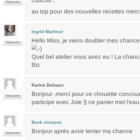
coucou ,
Répondre
au top pour des nouvelles recettes merc
Ingrid Martinot
Hello Miss, je viens doubler mes chances !
Répondre
Quel bel atelier vous avez eu ! La chanc
Biz
Karine Delsaux
Bonjour ,merci pour ce chouette concour
Répondre
participe avec Joie § ce panier met l’ea
Beck vinciane
Bonjour après avoir tenter ma chance
Répondre