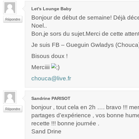
Let's Lounge Baby
Bonjour de début de semaine! Déjà d
Répondre
Noel..
Bon,je sors du sujet.Merci de cette attent
Je suis FB – Gueguin Gwladys (Chouca
Bisous doux !
Merciiii
chouca@live.fr
Sandrine PARISOT
bonjour , tout cela en 2h …. bravo !!! me
Répondre
partages d’expérience , vos bonne hume
recette !!! bonne journée .
Sand Drine