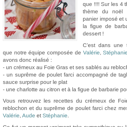
que !!!! Sur les 4
thème du noël T
panier imposé et 
la figue de barb
dessert !
C’est dans une 
que notre équipe composée de
Valérie
,
Stéphani
avons donc réalisé :
- un crémeux au Foie Gras et ses sablés au rebloc
- un suprême de poulet farci accompagné de tagl
sauce surprise pour le plat
- une charlotte au citron et à la figue de barbarie po
Vous retrouvez les recettes du crémeux de Foi
reblochon et du suprême de poulet farci chez me
Valérie
,
Aude
et
Stéphanie
.