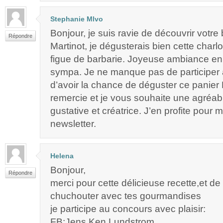
Stephanie Mlvo
Bonjour, je suis ravie de découvrir votre 
Répondre
Martinot, je dégusterais bien cette charlot
figue de barbarie. Joyeuse ambiance en 
sympa. Je ne manque pas de participer 
d’avoir la chance de déguster ce panier 
remercie et je vous souhaite une agréa
gustative et créatrice. J’en profite pour m’
newsletter.
Helena
Bonjour,
Répondre
merci pour cette délicieuse recette,et de
chuchouter avec tes gourmandises
je participe au concours avec plaisir:
FB:Jens Ken Lundstrom