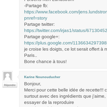
-Partage fb:
https://www.facebook.com/jens.lundst
pnref=story
Partage twitter:
https://twitter.com/irjas1/status/67130
Partage google+:
https://plus.google.com/11366342973
je croise les doigts, ce lot serait offert à m
Paris..
Bone chance à tous!
Karine Nounouducher
Bonjour,
Répondre
Merci pour cette belle idée de recette!!! c
surtout avec des ingrédients que j’aime,
essayer de la reproduire