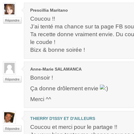
Prescillia Maritano
Coucou !!
Répondre
J’ai tenté ma chance sur ta page FB so
Ta recette donne vraiment envie. Du cou
le coude !
Bizx & bonne soirée !
Anne-Marie SALAMANCA
Bonsoir !
Répondre
Ça donne drôlement envie
Merci ^^
THIERRY D'ISSY ET D'AILLEURS
Coucou et merci pour le partage !!
Répondre