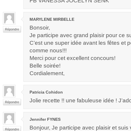
FB VANESSA JOCELYN SENK
MARYLENE MIRBELLE
Bonsoir,
Répondre
Je participe avec grand plaisir pour ce 
C’est une super idée avant les fêtes et
comme nous!!!
Merci pour cet excellent concours!
Belle soirée!
Cordialement,
Patricia Cohidon
Jolie recette !! une fabuleuse idée ! J’a
Répondre
Jennifer FYNES
Bonjour, Je participe avec plaisir et suis
Répondre