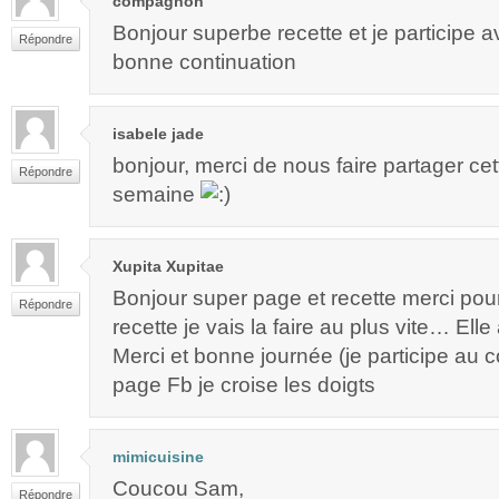
compagnon
Bonjour superbe recette et je participe av
Répondre
bonne continuation
isabele jade
bonjour, merci de nous faire partager cet
Répondre
semaine
Xupita Xupitae
Bonjour super page et recette merci pou
Répondre
recette je vais la faire au plus vite… Elle 
Merci et bonne journée (je participe au 
page Fb je croise les doigts
mimicuisine
Coucou Sam,
Répondre