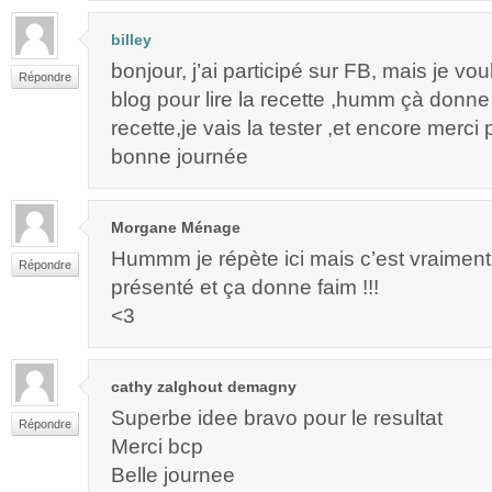
billey
bonjour, j’ai participé sur FB, mais je vo
Répondre
blog pour lire la recette ,humm çà donne
recette,je vais la tester ,et encore merci
bonne journée
Morgane Ménage
Hummm je répète ici mais c’est vraiment 
Répondre
présenté et ça donne faim !!!
<3
cathy zalghout demagny
Superbe idee bravo pour le resultat
Répondre
Merci bcp
Belle journee