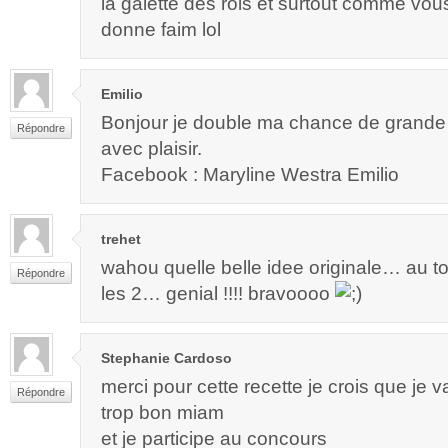
la galette des rois et surtout comme vou
donne faim lol
Emilio
Bonjour je double ma chance de gra
Répondre
avec plaisir.
Facebook : Maryline Westra Emilio
trehet
wahou quelle belle idee originale… au to
Répondre
les 2… genial !!!! bravoooo
Stephanie Cardoso
merci pour cette recette je crois que je va
Répondre
trop bon miam
et je participe au concours