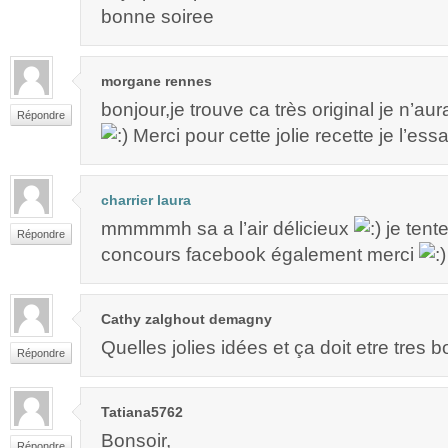
bonne soiree
morgane rennes
bonjour,je trouve ca très original je n’aur
Répondre
Merci pour cette jolie recette je l’es
charrier laura
mmmmmh sa a l’air délicieux
je tent
Répondre
concours facebook également merci
Cathy zalghout demagny
Quelles jolies idées et ça doit etre tres
Répondre
Tatiana5762
Bonsoir,
Répondre