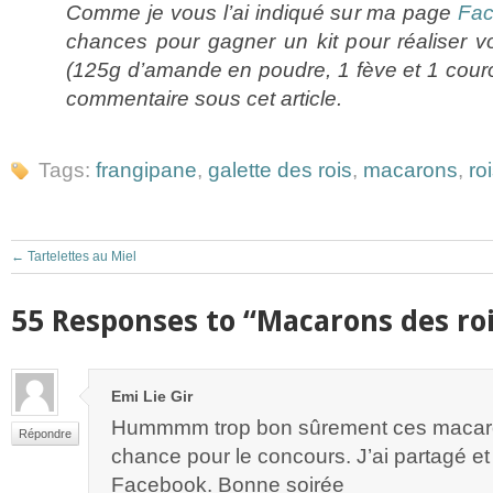
Comme je vous l’ai indiqué sur ma page
Fa
chances pour gagner un kit pour réaliser vo
(125g d’amande en poudre, 1 fève et 1 cour
commentaire sous cet article.
Tags:
frangipane
,
galette des rois
,
macarons
,
ro
←
Tartelettes au Miel
55 Responses to “Macarons des ro
Emi Lie Gir
Hummmm trop bon sûrement ces macaro
Répondre
chance pour le concours. J’ai partagé 
Facebook. Bonne soirée