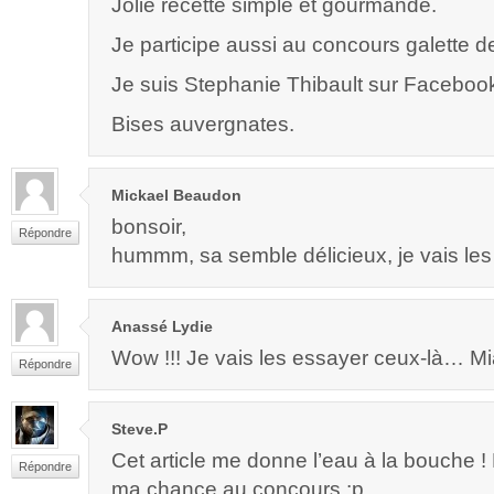
Jolie recette simple et gourmande.
Je participe aussi au concours galette de
Je suis Stephanie Thibault sur Faceboo
Bises auvergnates.
Mickael Beaudon
bonsoir,
Répondre
hummm, sa semble délicieux, je vais les f
Anassé Lydie
Wow !!! Je vais les essayer ceux-là… Mi
Répondre
Steve.P
Cet article me donne l’eau à la bouche ! 
Répondre
ma chance au concours :p