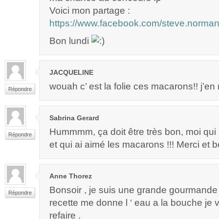
Voici mon partage :
https://www.facebook.com/steve.norm
Bon lundi
JACQUELINE
wouah c’ est la folie ces macarons!! j’en 
Répondre
Sabrina Gerard
Hummmm, ça doit être très bon, moi qui 
Répondre
et qui ai aimé les macarons !!! Merci e
Anne Thorez
Bonsoir , je suis une grande gourmande d
Répondre
recette me donne l ‘ eau a la bouche je 
refaire .