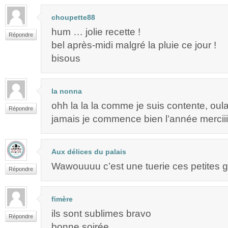
choupette88
hum … jolie recette !
Répondre
bel après-midi malgré la pluie ce jour !
bisous
la nonna
ohh la la la comme je suis contente, oul
Répondre
jamais je commence bien l’année merciiii
Aux délices du palais
Wawouuuu c’est une tuerie ces petites 
Répondre
fimère
ils sont sublimes bravo
Répondre
bonne soirée