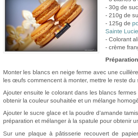
- 30g de su
- 210g de s
- 125g de
p
Sainte Luci
- Colorant a
- crème fran
Préparation
Monter les blancs en neige ferme avec une cuillère
les œufs commencent à monter, mettre le reste du 
Ajouter ensuite le colorant dans les blancs fermes
obtenir la couleur souhaitée et un mélange homog
Ajouter le sucre glace et la poudre d’amande tamisé
préparation et mélanger à la spatule pour obtenir u
Sur une plaque à pâtisserie recouvert de papier