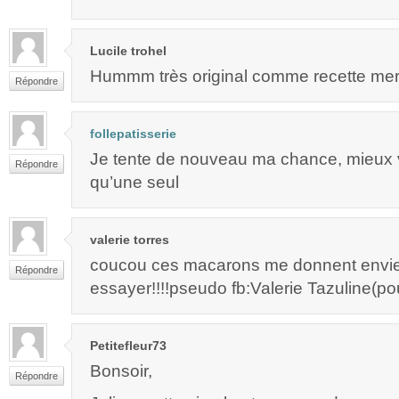
Lucile trohel
Hummm très original comme recette merc
Répondre
follepatisserie
Je tente de nouveau ma chance, mieux 
Répondre
qu’une seul
valerie torres
coucou ces macarons me donnent envie!
Répondre
essayer!!!!pseudo fb:Valerie Tazuline(pou
Petitefleur73
Bonsoir,
Répondre