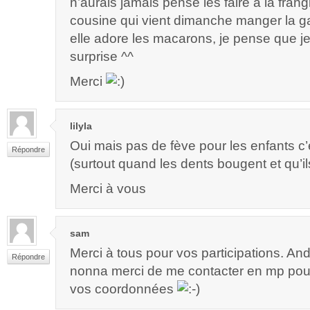
n’aurais jamais pensé les faire à la frang
cousine qui vient dimanche manger la ga
elle adore les macarons, je pense que je v
surprise ^^
Merci
lilyla
Oui mais pas de fève pour les enfants c’
Répondre
(surtout quand les dents bougent et qu’ils 
Merci à vous
sam
Merci à tous pour vos participations. An
Répondre
nonna merci de me contacter en mp pou
vos coordonnées