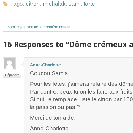
Tags:
citron
,
michalak
,
sam'
,
tarte
←
Sam’ Mijote souffle sa première bougie…
16 Responses to “Dôme crémeux a
Anne-Charlotte
Coucou Samia,
Répondre
Pour les fêtes, j’aimerai refaire des dôme
Par contre, peux tu on les faire aux fruit
Si oui, je remplace juste le citron par 150
la passion ou pas ?
Merci de ton aide.
Anne-Charlotte