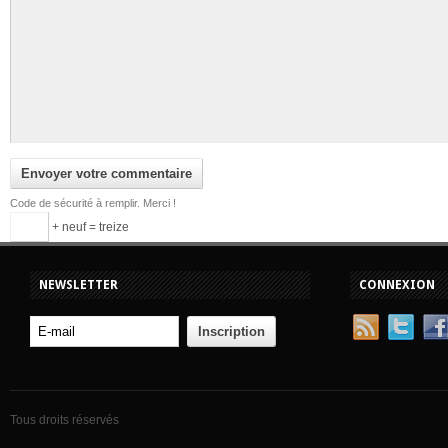
Code de sécurité à remplir. Merci !
+ neuf = treize
NEWSLETTER
CONNEXION
Tous droits réservés