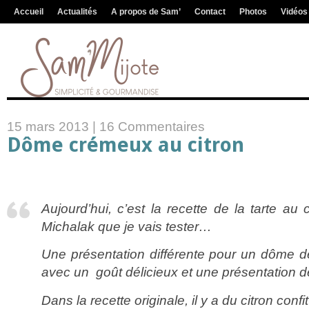
Accueil
Actualités
A propos de Sam’
Contact
Photos
Vidéos
15 mars 2013 |
16 Commentaires
Dôme crémeux au citron
Aujourd’hui, c’est la recette de la tarte au 
Michalak que je vais tester…
Une présentation différente pour un dôme d
avec un goût délicieux et une présentation dé
Dans la recette originale, il y a du citron conf