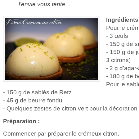
l’envie vous tente…
Ingrédients
Pour le crém
- 3 œufs
- 150 g de 
- 150 g de j
3 citrons)
- 2 g d’agar
- 180 g de b
Pour le sabl
- 150 g de sablés de Retz
- 45 g de beurre fondu
- Quelques zestes de citron vert pour la décoration
Préparation :
Commencer par préparer le crémeux citron.