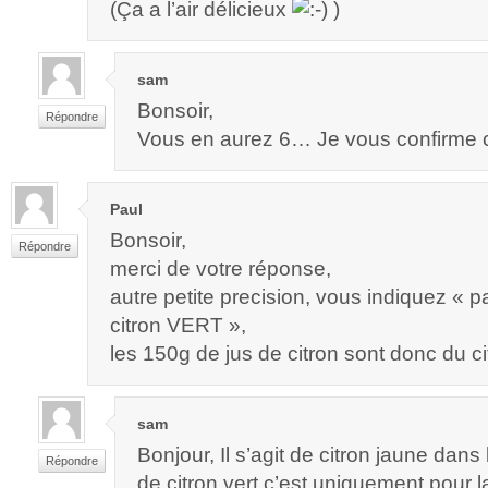
(Ça a l’air délicieux
)
sam
Bonsoir,
Répondre
Vous en aurez 6… Je vous confirme c
Paul
Bonsoir,
Répondre
merci de votre réponse,
autre petite precision, vous indiquez « 
citron VERT »,
les 150g de jus de citron sont donc du ci
sam
Bonjour, Il s’agit de citron jaune dans
Répondre
de citron vert c’est uniquement pour l