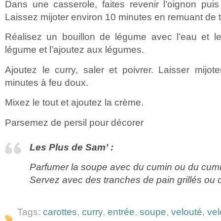
Dans une casserole, faites revenir l’oignon pui
Laissez mijoter environ 10 minutes en remuant de
Réalisez un bouillon de légume avec l’eau et l
légume et l’ajoutez aux légumes.
Ajoutez le curry, saler et poivrer. Laisser mijo
minutes à feu doux.
Mixez le tout et ajoutez la crème.
Parsemez de persil pour décorer
Les Plus de Sam’ :
Parfumer la soupe avec du cumin ou du cumin
Servez avec des tranches de pain grillés ou 
Tags:
carottes
,
curry
,
entrée
,
soupe
,
velouté
,
vel