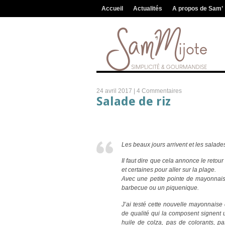
Accueil
Actualités
A propos de Sam’
24 avril 2017 |
4 Commentaires
Salade de riz
Les beaux jours arrivent et les salade
Il faut dire que cela annonce le retou
et certaines pour aller sur la plage.
Avec une petite pointe de mayonnaise 
barbecue ou un piquenique.
J’ai testé cette nouvelle mayonnaise
de qualité qui la composent signent
huile de colza, pas de colorants, pa