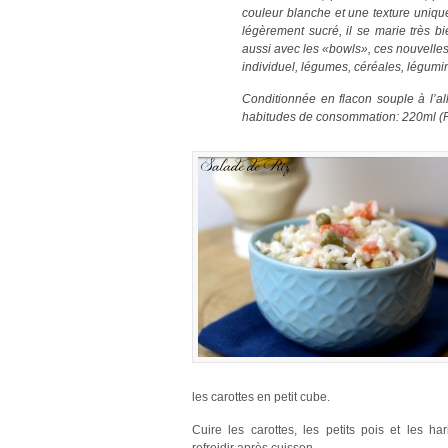
couleur blanche et une texture unique
légèrement sucré, il se marie très 
aussi avec les «bowls», ces nouvelles
individuel, légumes, céréales, légum
Conditionnée en flacon souple à l’al
habitudes de consommation: 220ml (P
les carottes en petit cube.
Cuire les carottes, les petits pois et les ha
refroidir après cuisson.