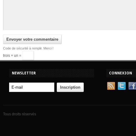
Code de sécurité à remplir. Merci !
trois × un =
NEWSLETTER
CONNEXION
Tous droits réservés