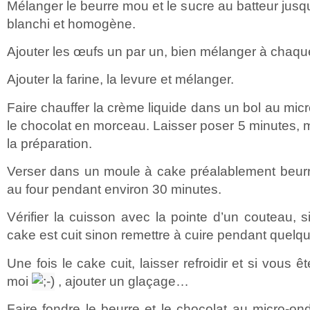
Mélanger le beurre mou et le sucre au batteur jusq
blanchi et homogène.
Ajouter les œufs un par un, bien mélanger à chaque
Ajouter la farine, la levure et mélanger.
Faire chauffer la crème liquide dans un bol au mic
le chocolat en morceau. Laisser poser 5 minutes, m
la préparation.
Verser dans un moule à cake préalablement beurré
au four pendant environ 30 minutes.
Vérifier la cuisson avec la pointe d’un couteau, si
cake est cuit sinon remettre à cuire pendant quelq
Une fois le cake cuit, laisser refroidir et si vou
moi
, ajouter un glaçage…
Faire fondre le beurre et le chocolat au micro-on