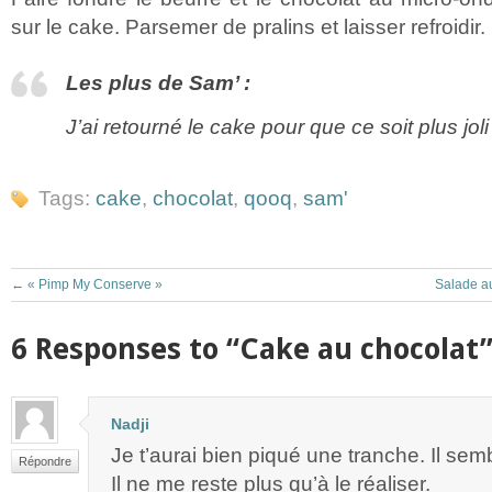
sur le cake. Parsemer de pralins et laisser refroidir.
Les plus de Sam’ :
J’ai retourné le cake pour que ce soit plus jol
Tags:
cake
,
chocolat
,
qooq
,
sam'
←
« Pimp My Conserve »
Salade au
6 Responses to “Cake au chocolat
Nadji
Je t’aurai bien piqué une tranche. Il semb
Répondre
Il ne me reste plus qu’à le réaliser.