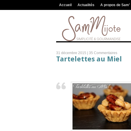
Accueil
Actualités
A propos de Sam’
31 décembre 2015 |
35 Commentaires
Tartelettes au Miel