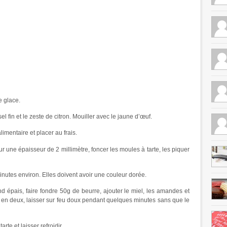
e glace.
el fin et le zeste de citron. Mouiller avec le jaune d’œuf.
limentaire et placer au frais.
sur une épaisseur de 2 millimètre, foncer les moules à tarte, les piquer
inutes environ. Elles doivent avoir une couleur dorée.
d épais, faire fondre 50g de beurre, ajouter le miel, les amandes et
s en deux, laisser sur feu doux pendant quelques minutes sans que le
arte et laisser refroidir.