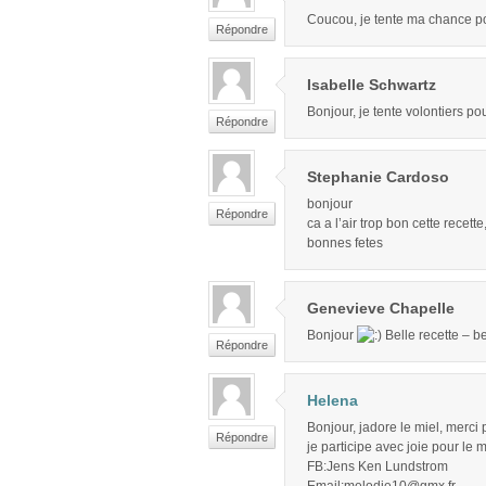
Coucou, je tente ma chance po
Répondre
Isabelle Schwartz
Bonjour, je tente volontiers po
Répondre
Stephanie Cardoso
bonjour
Répondre
ca a l’air trop bon cette recett
bonnes fetes
Genevieve Chapelle
Bonjour
Belle recette – be
Répondre
Helena
Bonjour, jadore le miel, merci p
Répondre
je participe avec joie pour le 
FB:Jens Ken Lundstrom