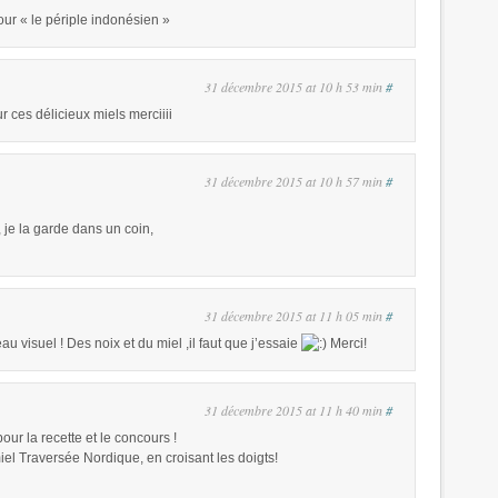
ur « le périple indonésien »
31 décembre 2015 at 10 h 53 min
#
ur ces délicieux miels merciiii
31 décembre 2015 at 10 h 57 min
#
e, je la garde dans un coin,
31 décembre 2015 at 11 h 05 min
#
au visuel ! Des noix et du miel ,il faut que j’essaie
Merci!
31 décembre 2015 at 11 h 40 min
#
our la recette et le concours !
miel Traversée Nordique, en croisant les doigts!