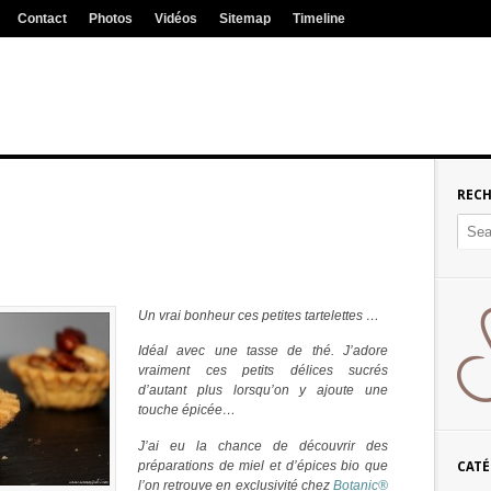
Contact
Photos
Vidéos
Sitemap
Timeline
REC
Un vrai bonheur ces petites tartelettes …
Idéal avec une tasse de thé. J’adore
vraiment ces petits délices sucrés
d’autant plus lorsqu’on y ajoute une
touche épicée…
J’ai eu la chance de découvrir des
préparations de miel et d’épices bio que
CATÉ
l’on retrouve en exclusivité chez
Botanic®