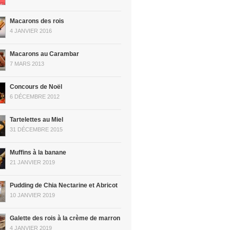
Macarons des rois
4 JANVIER 2016
Macarons au Carambar
7 MARS 2013
Concours de Noël
6 DÉCEMBRE 2012
Tartelettes au Miel
31 DÉCEMBRE 2015
Muffins à la banane
21 JANVIER 2019
Pudding de Chia Nectarine et Abricot
10 JANVIER 2019
Galette des rois à la crème de marron
4 JANVIER 2019