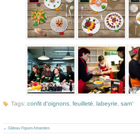
Tags:
confit d'oignons
,
feuilleté
,
labeyrie
,
sam'
←
Gâteau Figues Amandes