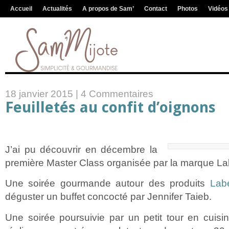
Accueil
Actualités
A propos de Sam’
Contact
Photos
Vidéos
18 janvier 2015 |
4 Commentaires
Feuilletés au confit d’oignons
J’ai pu découvrir en décembre la
première Master Class organisée par la marque La
Une soirée gourmande autour des produits
Lab
déguster un buffet concocté par Jennifer Taieb.
Une soirée poursuivie par un petit tour en cuisi