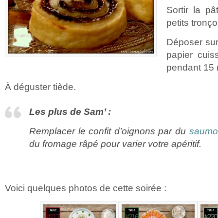
Sortir la p
petits tronç
Déposer sur
papier cuis
pendant 15 
À déguster tiède.
Les plus de Sam’ :
Remplacer le confit d’oignons par du
saumon
du fromage râpé pour varier votre apéritif.
Voici quelques photos de cette soirée :