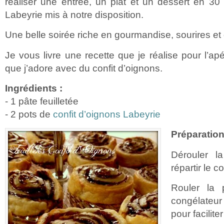
réaliser une entrée, un plat et un dessert en 30
Labeyrie mis à notre disposition.
Une belle soirée riche en gourmandise, sourires et
Je vous livre une recette que je réalise pour l’ap
que j’adore avec du confit d’oignons.
Ingrédients :
- 1 pâte feuilletée
- 2 pots de
confit d’oignons Labeyrie
Préparation
Dérouler la
répartir le c
Rouler la 
congélateu
pour facilite