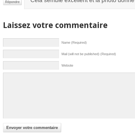
Cela semble excellent et la photo donn
Répondre
Laissez votre commentaire
Name (Required)
Mail (will not be published) (Required)
Website