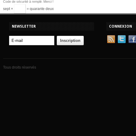
Code de sécurité à remplir. Merci !
sept ×
= quarante deux
NEWSLETTER
CONNEXION
Tous droits réservés