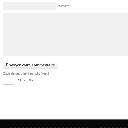
Website
Code de sécurité à remplir. Merci !
+ deux = six