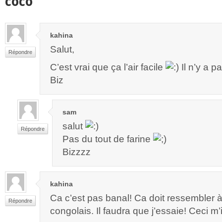
coco”
kahina
Salut,
Répondre
C’est vrai que ça l’air facile
Il n’y a p
Biz
sam
salut
Répondre
Pas du tout de farine
Bizzzz
kahina
Ca c’est pas banal! Ca doit ressembler à
Répondre
congolais. Il faudra que j’essaie! Ceci m’