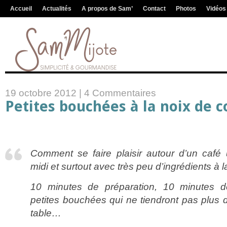
Accueil
Actualités
A propos de Sam’
Contact
Photos
Vidéos
19 octobre 2012 |
4 Commentaires
Petites bouchées à la noix de c
Comment se faire plaisir autour d’un caf
midi et surtout avec très peu d’ingrédients à
10 minutes de préparation, 10 minutes 
petites bouchées qui ne tiendront pas plus 
table…