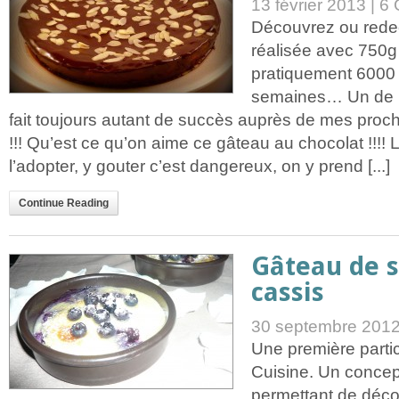
13 février 2013 |
6 
Découvrez ou rede
réalisée avec 750g
pratiquement 6000
semaines… Un de m
fait toujours autant de succès auprès de mes proch
!!! Qu’est ce qu’on aime ce gâteau au chocolat !!!! L
l’adopter, y gouter c’est dangereux, on y prend [...]
Continue Reading
Gâteau de 
cassis
30 septembre 2012
Une première parti
Cuisine. Un conce
permettant de déco