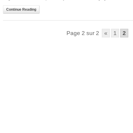
Continue Reading
Page 2 sur 2
«
1
2