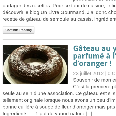
partager des recettes. Pour ce tour de cuisine, le tir
découvrir le blog Un Livre Gourmand. J’ai donc choi
recette de gâteau de semoule au cassis. Ingrédients
Continue Reading
Gâteau au 
parfumé à l
d’oranger !
23 juillet 2012 |
0 C
Souvenir de mon e
C’est la première pâ
seule au sein d’une association. Ce gâteau est si 
tellement originale lorsque nous avons un peu d’im
bonne cuillère à soupe de fleur d’oranger mais pas
Ingrédients : – 1 pot de yaourt nature [...]